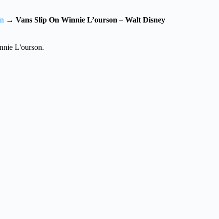
On
→
Vans Slip On Winnie L’ourson – Walt Disney
nnie L'ourson.