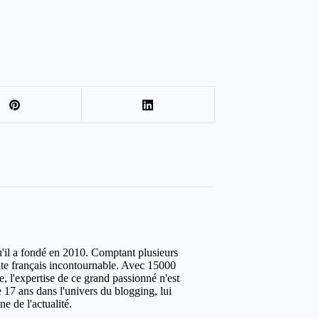
u'il a fondé en 2010. Comptant plusieurs
site français incontournable. Avec 15000
ure, l'expertise de ce grand passionné n'est
 17 ans dans l'univers du blogging, lui
e de l'actualité.