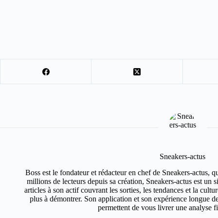
Sneakers-actus
Boss est le fondateur et rédacteur en chef de Sneakers-actus, q
millions de lecteurs depuis sa création, Sneakers-actus est un 
articles à son actif couvrant les sorties, les tendances et la cult
plus à démontrer. Son application et son expérience longue de
permettent de vous livrer une analyse fin