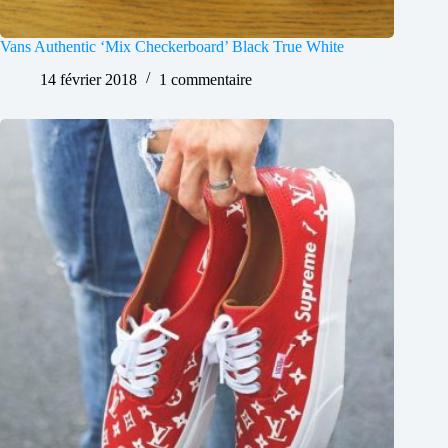
Vans Authentic ‘Mix Checkerboard’ Black True White
14 février 2018
1 commentaire