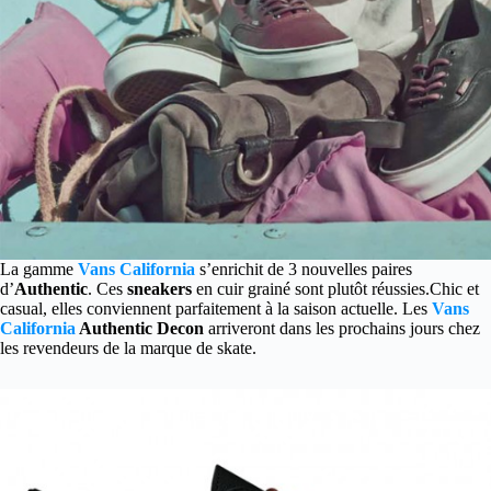
La gamme
Vans California
s’enrichit de 3 nouvelles paires
d’
Authentic
. Ces
sneakers
en cuir grainé sont plutôt réussies.
Chic et
casual, elles conviennent parfaitement à la saison actuelle. Les
Vans
California
Authentic Decon
arriveront dans les prochains jours chez
les revendeurs de la marque de skate.