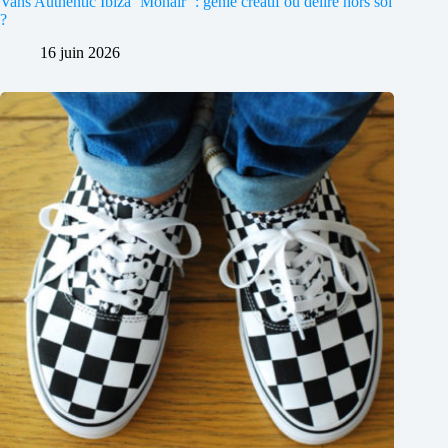
Vans Authentic Ibiza ‘Mohair’ : génie créatif ou délire hors sol
?
16 juin 2026