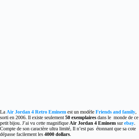
La
Air Jordan 4 Retro Eminem
est un modèle
Friends and family
,
sorti en 2006. Il existe seulement
50 exemplaires
dans le monde de ce
petit bijou. J’ai vu cette magnifique
Air Jordan 4 Eminem
sur
ebay
.
Compte de son caractère ultra limité, Il n’est pas étonnant que sa cote
dépasse facilement les
4000 dollars
.