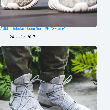
Adidas Tubular Doom Sock PK ‘Sesame’
24 octobre 2017