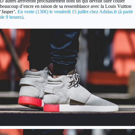
D’autres arriveront prochainement dont un qui devrait faire couler
beaucoup d’encre en raison de sa ressemblance avec la Louis Vuitton
‘Jasper’.
En vente (130€) le vendredi 15 juillet chez Adidas.fr (à partir
de 9 heures)
.