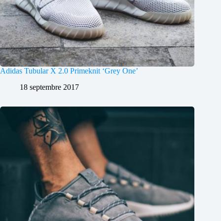
Adidas Tubular X 2.0 Primeknit ‘Grey One’
18 septembre 2017