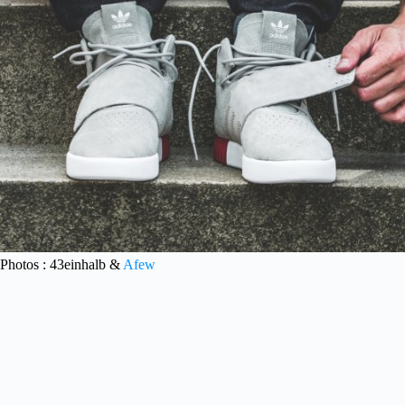
Photos : 43einhalb &
Afew