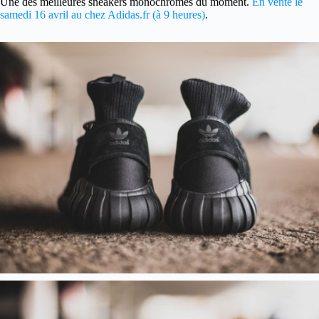
Une des meilleures sneakers monochromes du moment.
En vente le
samedi 16 avril au chez Adidas.fr (à 9 heures)
.