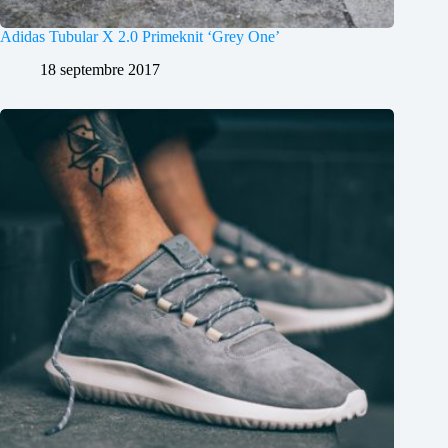
Adidas Tubular X 2.0 Primeknit ‘Grey One’
18 septembre 2017