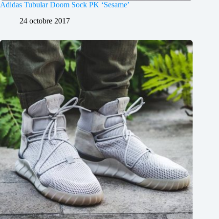
Adidas Tubular Doom Sock PK ‘Sesame’
24 octobre 2017