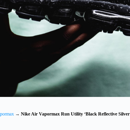
apormax
→
Nike Air Vapormax Run Utility ‘Black Reflective Silver