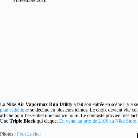
5 novembre 2018
La
Nike Air Vapormax Run Utility
a fait son entrée en scène il y a 
plan esthétique
se décline en plusieurs teintes. Le choix devient vite c
affiche pour l’essentiel une nuance noire. Le contraste provient des tach
Une
Triple Black
qui claque.
En vente au prix de 210€ au Nike Store.fr
Photos :
Foot Locker