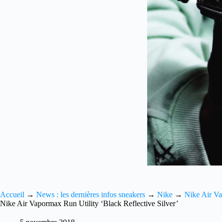
Accueil
→
News : les dernières infos sneakers
→
Nike
→
Nike Air V
Nike Air Vapormax Run Utility ‘Black Reflective Silver’