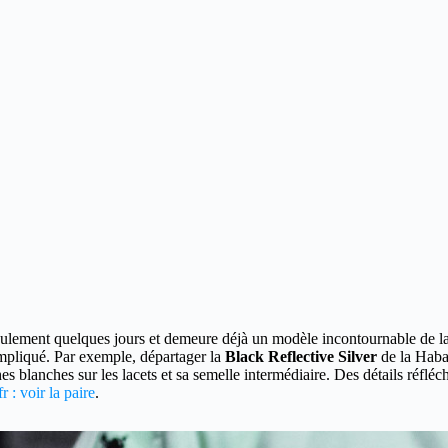
seulement quelques jours
et demeure déjà un modèle incontournable de l
ompliqué. Par exemple, départager la
Black Reflective Silver
de la Haban
es blanches sur les lacets et sa semelle intermédiaire. Des détails réfléc
 : voir la paire
.