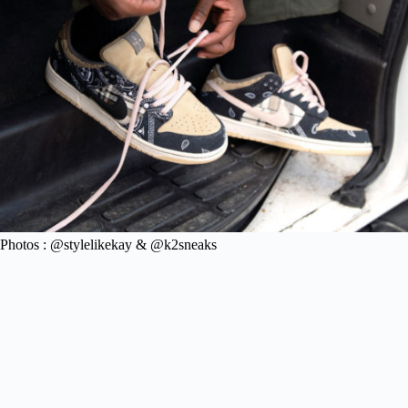
Photos : @stylelikekay & @k2sneaks