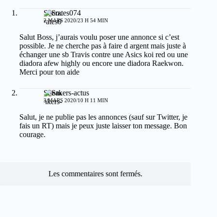
Socrates074
2 MARS 2020/23 H 54 MIN
Salut Boss, j’aurais voulu poser une annonce si c’est
possible. Je ne cherche pas à faire d argent mais juste à
échanger une sb Travis contre une Asics koi red ou une
diadora afew highly ou encore une diadora Raekwon.
Merci pour ton aide
Sneakers-actus
3 MARS 2020/10 H 11 MIN
Salut, je ne publie pas les annonces (sauf sur Twitter, je
fais un RT) mais je peux juste laisser ton message. Bon
courage.
Les commentaires sont fermés.