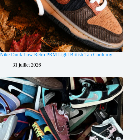
Nike Dunk Low Retro PRM Light British Tan Corduroy
31 juillet 2026