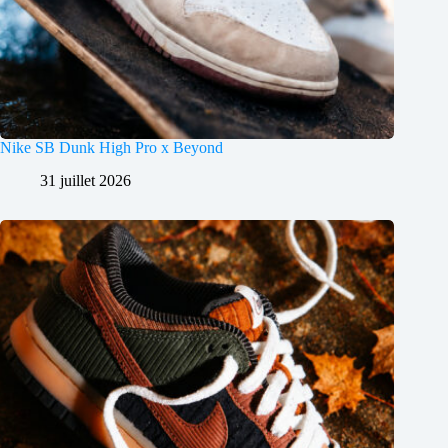
Nike SB Dunk High Pro x Beyond
31 juillet 2026