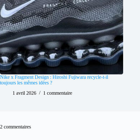
Nike x Fragment Design : Hiroshi Fujiwara recycle-t-il
toujours les mêmes idées ?
1 avril 2026
1 commentaire
2 commentaires