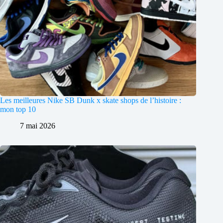
Les meilleures Nike SB Dunk x skate shops de l’histoire :
mon top 10
7 mai 2026