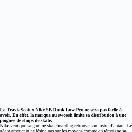
La Travis Scott x Nike SB Dunk Low Pro ne sera pas facile à
avoir. En effet, la marque au swoosh limite sa distribution à une
poignée de shops de skate.
Nike veut que sa gamme skateboarding retrouve son lustre d’autant. Le
géant américain ne lésine pas sur les moyens comme en témoigne sa