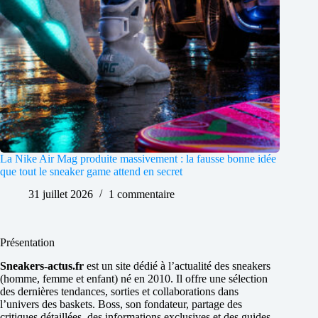
La Nike Air Mag produite massivement : la fausse bonne idée
que tout le sneaker game attend en secret
31 juillet 2026
1 commentaire
Présentation
Sneakers-actus.fr
est un site dédié à l’actualité des sneakers
(homme, femme et enfant) né en 2010. Il offre une sélection
des dernières tendances, sorties et collaborations dans
l’univers des baskets. Boss, son fondateur, partage des
critiques détaillées, des informations exclusives et des guides