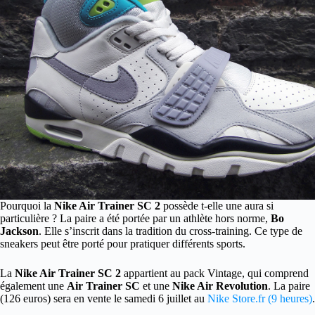
Pourquoi la
Nike Air Trainer SC 2
possède t-elle une aura si
particulière ? La paire a été portée par un athlète hors norme,
Bo
Jackson
.
Elle s’inscrit dans la tradition du cross-training. Ce type de
sneakers peut être porté pour pratiquer différents sports.
La
Nike Air Trainer SC 2
appartient au pack Vintage, qui comprend
également une
Air Trainer SC
et une
Nike Air Revolution
. La paire
(126 euros) sera en vente le samedi 6 juillet au
Nike Store.fr (9 heures)
.