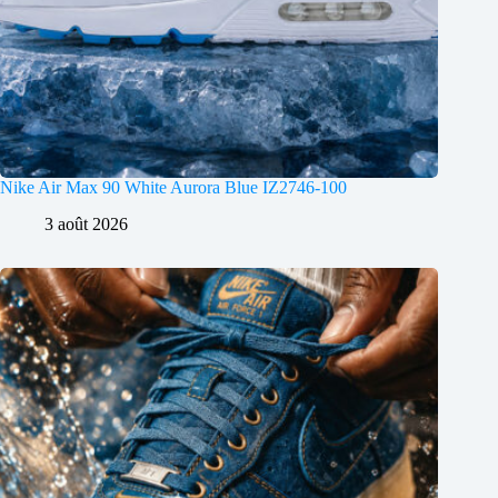
Nike Air Max 90 White Aurora Blue IZ2746-100
3 août 2026