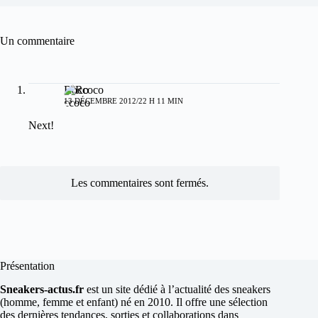
Un commentaire
Roccoco
13 DÉCEMBRE 2012/22 H 11 MIN
Next!
Les commentaires sont fermés.
Présentation
Sneakers-actus.fr
est un site dédié à l’actualité des sneakers
(homme, femme et enfant) né en 2010. Il offre une sélection
des dernières tendances, sorties et collaborations dans