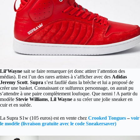
Lil’Wayne
sait se faire remarquer (et donc attirer l’attention des
médias). Il est l’un des rares artistes à s’afficher avec des
Adidas
Jeremy Scott
.
Supra
s’est faufilé dans la brèche et lui a proposé de
créer une basket.
Connaissant ce sulfureux personnage, on aurait pu
s’attendre à une paire complètement loufoque. Que nenni ! A partir du
modèle
Stevie Williams
,
Lil Wayne
a su créer une jolie sneaker en
cuir et en suède.
La Supra S1w (105 euros) est en vente chez
Crooked Tongues
–
voir
le modèle (livraison gratuite avec le code Sneakersaver)