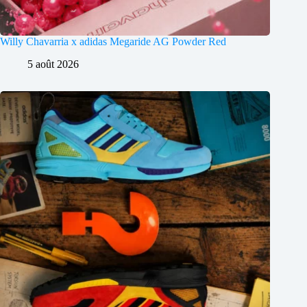
Willy Chavarria x adidas Megaride AG Powder Red
5 août 2026