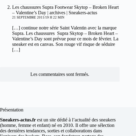
Les chaussures Supra Footwear Skytop – Broken Heart
– Valentine’s Day | archives | Sneakers-actus
21 SEPTEMBRE 2011/19 H 22 MIN
[…] continue notre série Saint Valentin avec la marque
Supra. Les chaussures Supra Skytop – Broken Heart –
Valentine’s Day sont prévue pour ce mois de février. La
sneaker est en canvas. Son rouge vif risque de séduire
[…]
Les commentaires sont fermés.
Présentation
Sneakers-actus.fr
est un site dédié à l’actualité des sneakers
(homme, femme et enfant) né en 2010. Il offre une sélection
des dernières tendances, sorties et collaborations dans