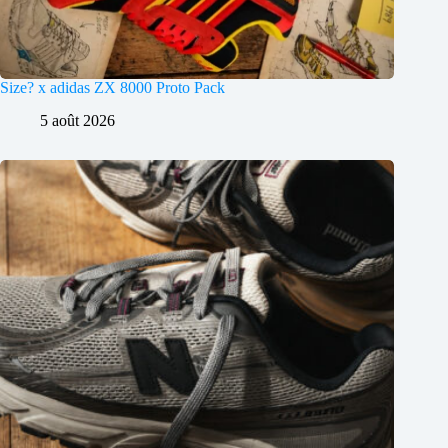
Size? x adidas ZX 8000 Proto Pack
5 août 2026