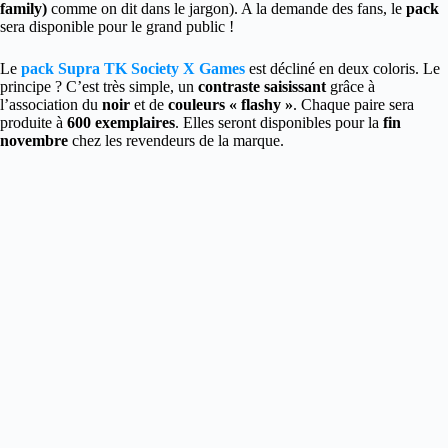
family)
comme on dit dans le jargon). A la demande des fans, le
pack
sera disponible pour le grand public !
Le
pack Supra TK Society X Games
est décliné en deux coloris. Le
principe ? C’est très simple, un
contraste saisissant
grâce à
l’association du
noir
et de
couleurs « flashy »
. Chaque paire sera
produite à
600 exemplaires
. Elles seront disponibles pour la
fin
novembre
chez les revendeurs de la marque.