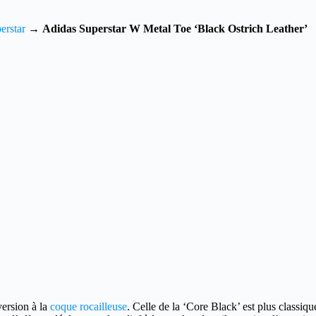
erstar
→
Adidas Superstar W Metal Toe ‘Black Ostrich Leather’
version à la
coque rocailleuse
.
Celle de la ‘Core Black’ est plus classiqu