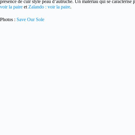
présence de cuir style peau d’autruche. Un matériau qui se caractérise p
voir la paire
et
Zalando : voir la paire
.
Photos :
Save Our Sole