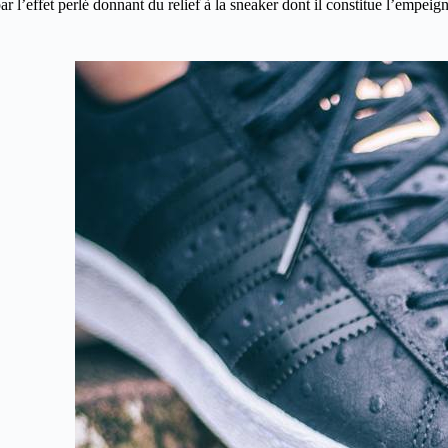
ar l’effet perlé donnant du relief à la sneaker dont il constitue l’empei