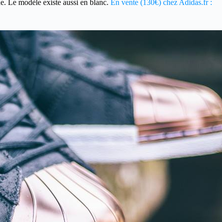
gne. Le modèle existe aussi en blanc.
En vente (130€) chez Adidas.fr :