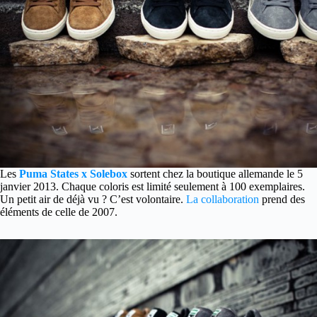
Les
Puma States x Solebox
sortent chez la boutique allemande le 5
janvier 2013. Chaque coloris est limité seulement à 100 exemplaires.
Un petit air de déjà vu ? C’est volontaire.
La collaboration
prend des
éléments de celle de 2007.