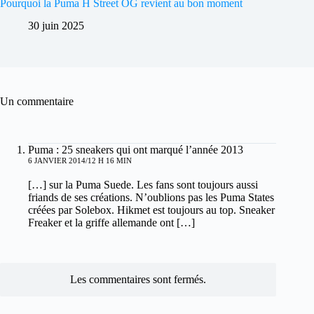
Pourquoi la Puma H Street OG revient au bon moment
30 juin 2025
Un commentaire
Puma : 25 sneakers qui ont marqué l’année 2013
6 JANVIER 2014/12 H 16 MIN
[…] sur la Puma Suede. Les fans sont toujours aussi
friands de ses créations. N’oublions pas les Puma States
créées par Solebox. Hikmet est toujours au top. Sneaker
Freaker et la griffe allemande ont […]
Les commentaires sont fermés.