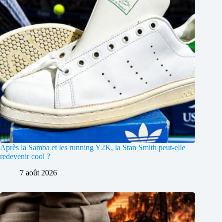
Après la Samba et les running Y2K, la Stan Smith peut-elle
redevenir cool ?
7 août 2026