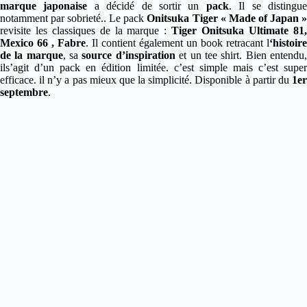
marque japonaise
a décidé de sortir un
pack
. Il se distingu
notamment par sobrieté.. Le pack
Onitsuka Tiger « Made of Japan 
revisite les classiques de la marque :
Tiger Onitsuka Ultimate 81
Mexico 66 , Fabre
. Il contient également un book retracant l
‘histoire
de la marque
, sa
source d’inspiration
et un tee shirt. Bien entendu
ils’agit d’un pack en édition limitée. c’est simple mais c’est super
efficace. il n’y a pas mieux que la simplicité. Disponible à partir du
1er
septembre
.