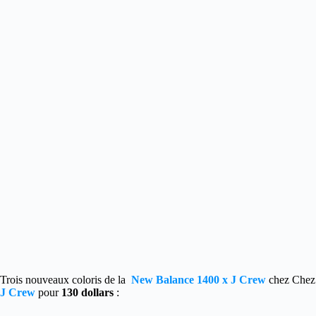
Trois nouveaux coloris de la
New Balance 1400 x J Crew
chez Chez
J Crew
pour
130 dollars
: