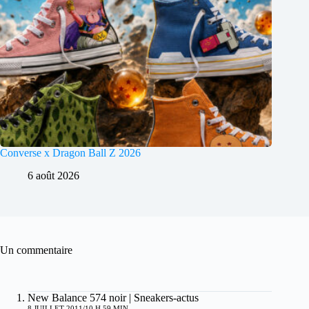
Converse x Dragon Ball Z 2026
6 août 2026
Un commentaire
New Balance 574 noir | Sneakers-actus
8 JUILLET 2011/10 H 59 MIN