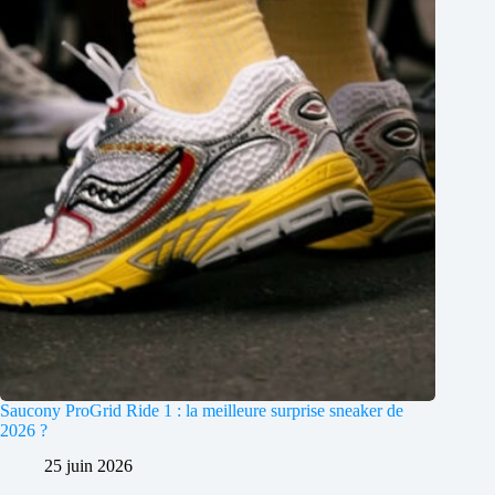
Saucony ProGrid Ride 1 : la meilleure surprise sneaker de
2026 ?
25 juin 2026