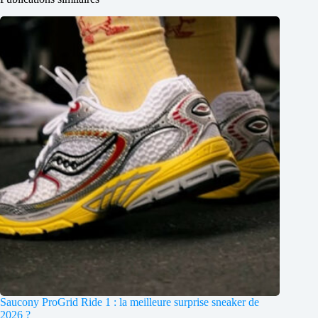
Saucony ProGrid Ride 1 : la meilleure surprise sneaker de
2026 ?