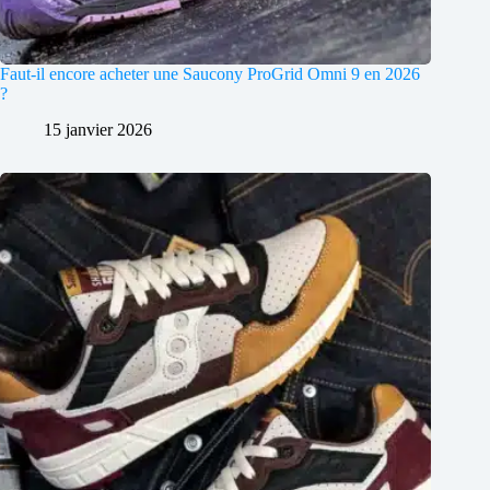
Faut-il encore acheter une Saucony ProGrid Omni 9 en 2026
?
15 janvier 2026