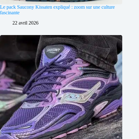
Le pack Saucony Kissaten expliqué : zoom sur une culture
fascinante
22 avril 2026