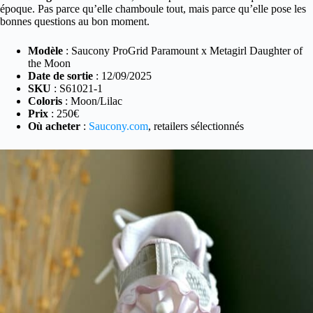
époque. Pas parce qu’elle chamboule tout, mais parce qu’elle pose les
bonnes questions au bon moment.
Modèle
: Saucony ProGrid Paramount x Metagirl Daughter of
the Moon
Date de sortie
: 12/09/2025
SKU
: S61021-1
Coloris
: Moon/Lilac
Prix
: 250€
Où acheter
:
Saucony.com
, retailers sélectionnés