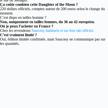
le site de Metagirl.
Ça coûte combien cette Daughter of the Moon ?
220 dollars officiels, comptez autour de 200 euros selon le change du
moment.
C’est dispo en tailles homme ?
Non, uniquement en tailles femmes, du 36 au 42 européen.
Où je peux l’acheter en France ?
Chez les revendeurs
Saucony habituels et sur leur site officiel
.
C’est vraiment limité ?
Oui, édition limitée confirmée, mais Saucony ne communique pas sur
les quantités.