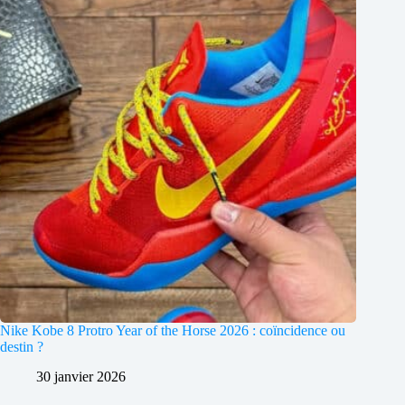
Nike Kobe 8 Protro Year of the Horse 2026 : coïncidence ou
destin ?
30 janvier 2026