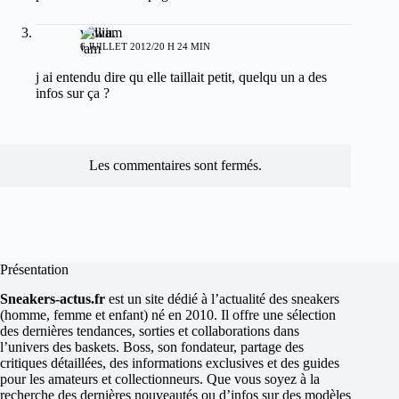
william
6 JUILLET 2012/20 H 24 MIN
j ai entendu dire qu elle taillait petit, quelqu un a des
infos sur ça ?
Les commentaires sont fermés.
Présentation
Sneakers-actus.fr
est un site dédié à l’actualité des sneakers
(homme, femme et enfant) né en 2010. Il offre une sélection
des dernières tendances, sorties et collaborations dans
l’univers des baskets. Boss, son fondateur, partage des
critiques détaillées, des informations exclusives et des guides
pour les amateurs et collectionneurs. Que vous soyez à la
recherche des dernières nouveautés ou d’infos sur des modèles