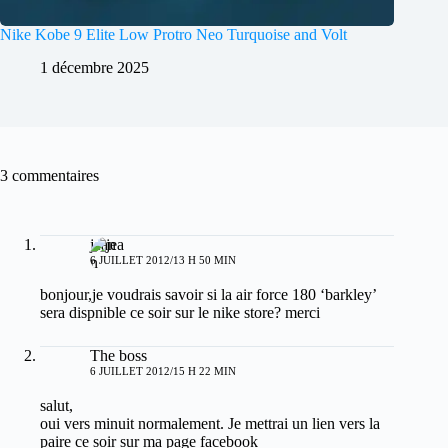
Nike Kobe 9 Elite Low Protro Neo Turquoise and Volt
1 décembre 2025
3 commentaires
jean
6 JUILLET 2012/13 H 50 MIN
bonjour,je voudrais savoir si la air force 180 ‘barkley’
sera dispnible ce soir sur le nike store? merci
The boss
6 JUILLET 2012/15 H 22 MIN
salut,
oui vers minuit normalement. Je mettrai un lien vers la
paire ce soir sur ma page facebook