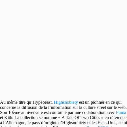
Au même titre qu’Hypebeast,
Highsnobiety
est un pionner en ce qui
concerne la diffusion de la l’information sur
la culture street sur le web.
Son 10ème anniversaire est couronné par une collaboration avec
Puma
et Kith. La collection se nomme « A Tale Of Two Cities » en référence
à l’Allemagne, le pays d’origine d’Highsnobiety et les Etats-Unis, celui