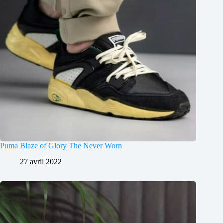
Puma Blaze of Glory The Never Worn
27 avril 2022