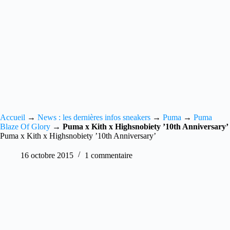
Accueil
→
News : les dernières infos sneakers
→
Puma
→
Puma
Blaze Of Glory
→
Puma x Kith x Highsnobiety ’10th Anniversary’
Puma x Kith x Highsnobiety ’10th Anniversary’
16 octobre 2015
1 commentaire