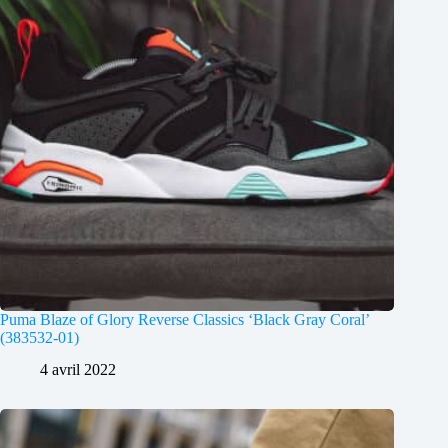
Puma Blaze of Glory Reverse Classics ‘Black Gray Coral’
(383532-01)
4 avril 2022