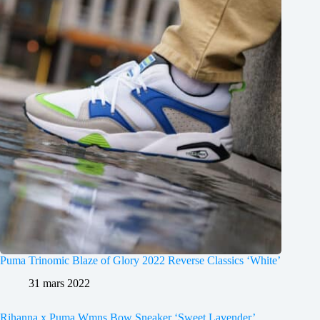
Puma Trinomic Blaze of Glory 2022 Reverse Classics ‘White’
31 mars 2022
Rihanna x Puma Wmns Bow Sneaker ‘Sweet Lavender’