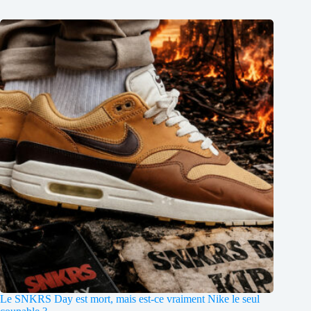
Le SNKRS Day est mort, mais est-ce vraiment Nike le seul