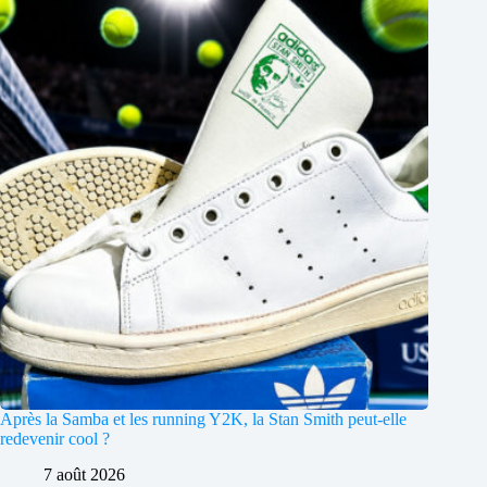
Après la Samba et les running Y2K, la Stan Smith peut-elle
redevenir cool ?
7 août 2026