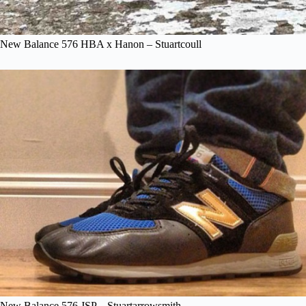
New Balance 576 HBA x Hanon – Stuartcoull
New Balance 576 JSP – Stuartarrowsmith