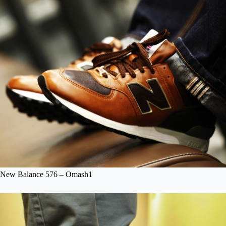
New Balance 576 – Omash1