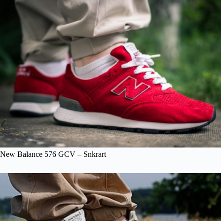
New Balance 576 GCV – Snkrart