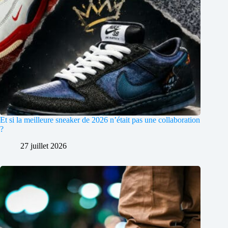
Et si la meilleure sneaker de 2026 n’était pas une collaboration
?
27 juillet 2026