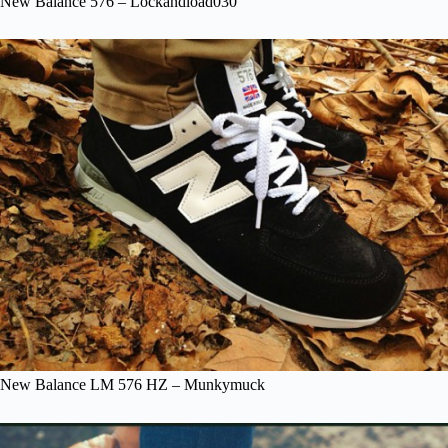
New Balance 576 – Lockandload030
New Balance LM 576 HZ – Munkymuck