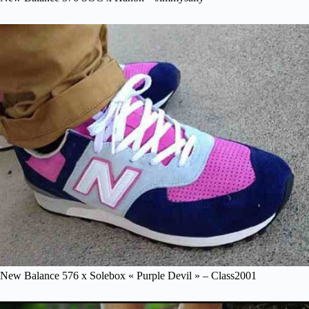
New Balance 576 x Solebox « Purple Devil » – Class2001