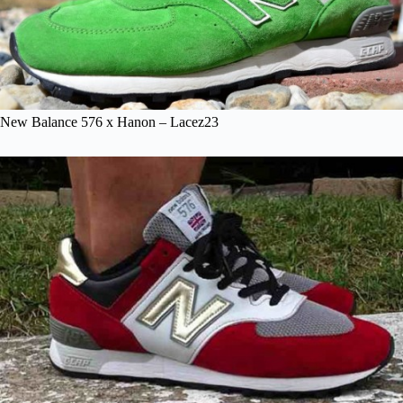
New Balance 576 x Hanon – Lacez23