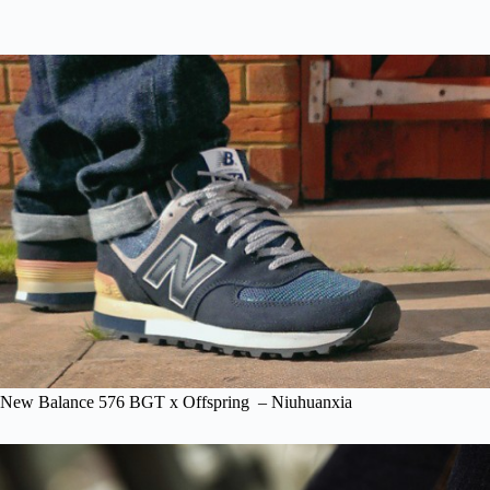
New Balance 576 BGT x Offspring – Niuhuanxia