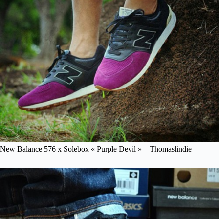
New Balance 576 x Solebox « Purple Devil » – Thomaslindie