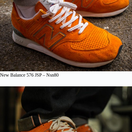
New Balance 576 JSP – Nsn80