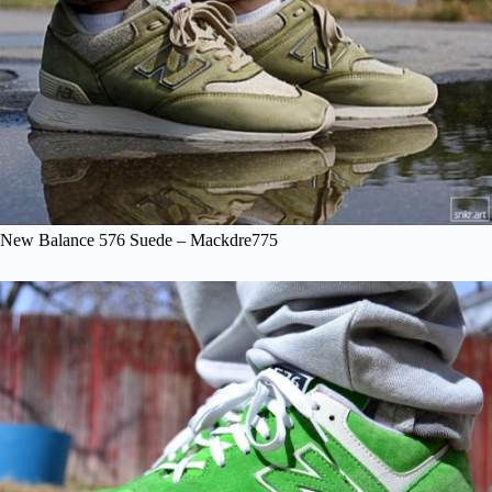
New Balance 576 Suede – Mackdre775