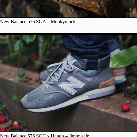
New Balance 576 SGA – Munkymuck
New Balance 576 SOC x Hanon – Jimmysalty