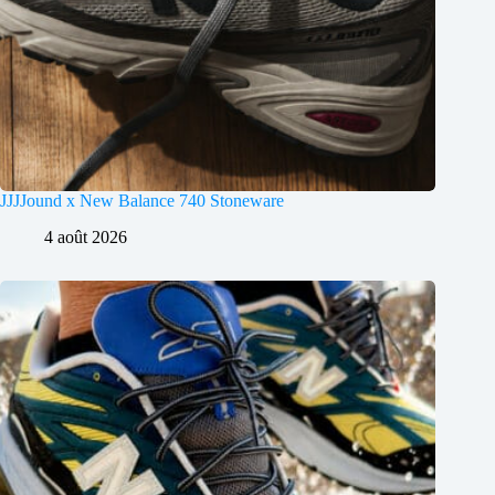
JJJJound x New Balance 740 Stoneware
4 août 2026