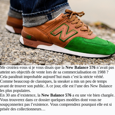
Me croiriez-vous si je vous disais que la
New Balance 576
n’avait pas
atteint ses objectifs de vente lors de sa commercialisation en 1988 ?
Cela paraîtrait improbable aujourd’hui mais c’est la stricte vérité.
Comme beaucoup de classiques, la sneaker a mis un peu de temps
avant de trouver son public. A ce jour, elle est l’une des New Balance
les plus populaires.
En 30 ans d’existence, la
New Balance 576
a eu une vie bien chargée.
Vous trouverez dans ce dossier quelques modèles dont vous ne
soupçonneriez pas l’existence. Vous comprendrez pourquoi elle est si
prisée des collectionneurs…