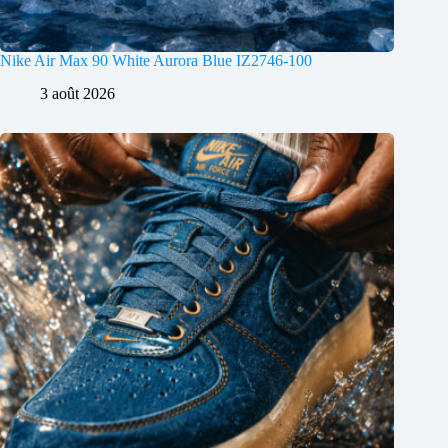
Nike Air Max 90 White Aurora Blue IZ2746-100
3 août 2026