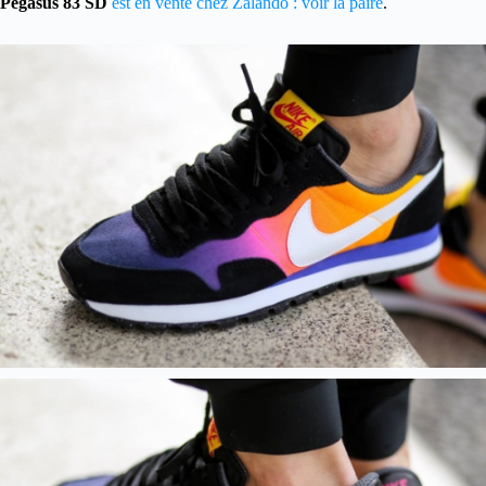
Pegasus 83 SD
est en vente chez Zalando : voir la paire
.