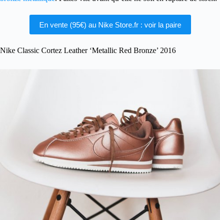
En vente (95€) au Nike Store.fr : voir la paire
Nike Classic Cortez Leather ‘Metallic Red Bronze’ 2016