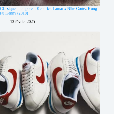
Classique intemporel : Kendrick Lamar x Nike Cortez Kung
Fu Kenny (2018)
13 février 2025