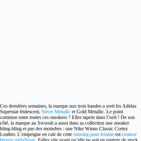
Ces dernières semaines, la marque aux trois bandes a sorti les
Adidas
Superstar Iridescent,
Silver Metallic
et Gold Metallic. Le point
commun entre toutes ces sneakers ? Elles tapent dans l’oeil ! De son
côté, la marque au Swoosh a aussi dans sa collection une sneaker
bling-bling et pas des moindres : une Nike Wmns Classic Cortez
Leather. L’empeigne en cuir de cette
running pour femme
est
couleur
bronze métallique
. Faîtes vite avant qu’elle ne soit en rupture de stock.