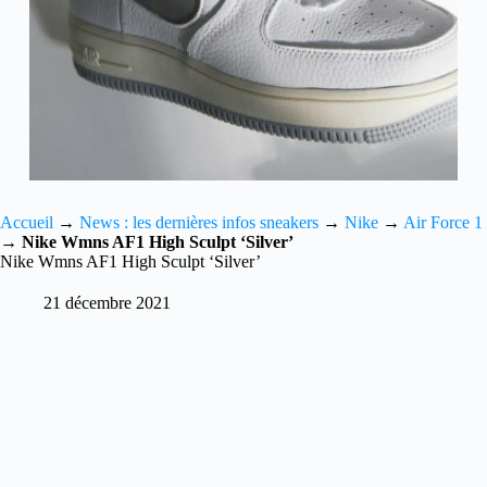
Accueil
→
News : les dernières infos sneakers
→
Nike
→
Air Force 1
→
Nike Wmns AF1 High Sculpt ‘Silver’
Nike Wmns AF1 High Sculpt ‘Silver’
21 décembre 2021