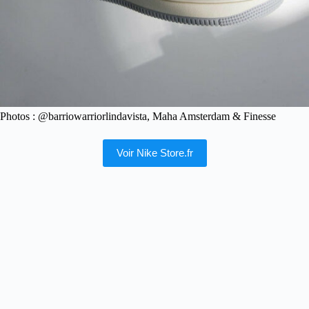
Photos : @barriowarriorlindavista, Maha Amsterdam & Finesse
Voir Nike Store.fr