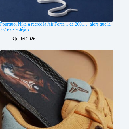
Pourquoi Nike a recréé la Air Force 1 de 2001… alors que la
’07 existe déjà ?
3 juillet 2026