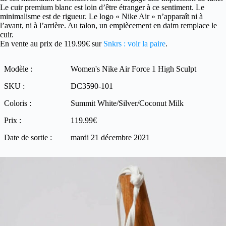
Le cuir premium blanc est loin d’être étranger à ce sentiment. Le
minimalisme est de rigueur. Le logo « Nike Air » n’apparaît ni à
l’avant, ni à l’arrière. Au talon, un empiècement en daim remplace le
cuir.
En vente au prix de 119.99€ sur
Snkrs : voir la paire
.
Modèle :
Women's Nike Air Force 1 High Sculpt
SKU :
DC3590-101
Coloris :
Summit White/Silver/Coconut Milk
Prix :
119.99€
Date de sortie :
mardi 21 décembre 2021