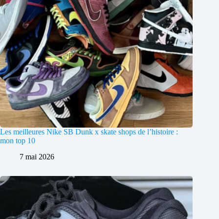
Les meilleures Nike SB Dunk x skate shops de l’histoire :
mon top 10
7 mai 2026