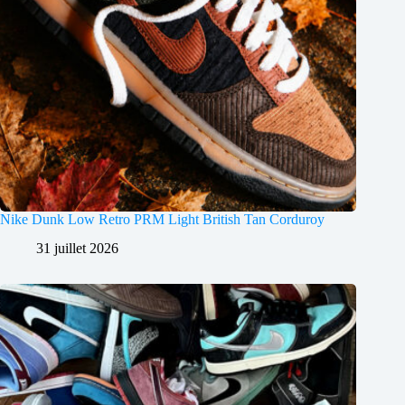
Nike Dunk Low Retro PRM Light British Tan Corduroy
31 juillet 2026