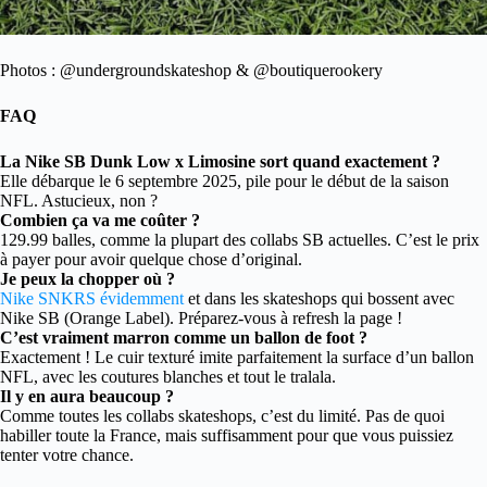
Photos : @undergroundskateshop & @boutiquerookery
FAQ
La Nike SB Dunk Low x Limosine sort quand exactement ?
Elle débarque le 6 septembre 2025, pile pour le début de la saison
NFL. Astucieux, non ?
Combien ça va me coûter ?
129.99 balles, comme la plupart des collabs SB actuelles. C’est le prix
à payer pour avoir quelque chose d’original.
Je peux la chopper où ?
Nike SNKRS évidemment
et dans les skateshops qui bossent avec
Nike SB (Orange Label). Préparez-vous à refresh la page !
C’est vraiment marron comme un ballon de foot ?
Exactement ! Le cuir texturé imite parfaitement la surface d’un ballon
NFL, avec les coutures blanches et tout le tralala.
Il y en aura beaucoup ?
Comme toutes les collabs skateshops, c’est du limité. Pas de quoi
habiller toute la France, mais suffisamment pour que vous puissiez
tenter votre chance.