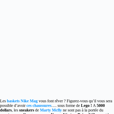
Les
baskets Nike Mag
vous font rêver ?
Figurez-vous qu’il vous sera
possible d’avoir
ces chaussures
…. sous forme de
Lego !
A
5000
dollars
, les
sneakers
de
Marty Mcfly
ne sont pas à la portée du