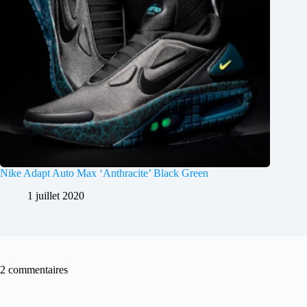
Nike Adapt Auto Max ‘Anthracite’ Black Green
1 juillet 2020
2 commentaires