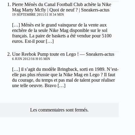
Pierre Ménès du Canal Football Club achète la Nike
Mag Marty Mcfly | Quoi de neuf ? | Sneakers-actus
19 SEPTEMBRE 2011/11 H 54 MIN
[…] Ménès est le grand vainqueur de la vente aux
enchère de la seule Nike Mag disponible sur le sol
français. La paire de baskets a été vendue pour 5100
euros. Est-il pour […]
Une Reebok Pump toute en Lego ! — Sneakers-actus
6 JUIN 2012/16 H 05 MIN
[…] il s’agit du modèle Bringback, sorti en 1989. N’est-
elle pas plus réussie que la Nike Mag en Lego ? Il faut
du courage, du temps et pas mal de talent pour réaliser
une telle oeuvre. Bravo […]
Les commentaires sont fermés.