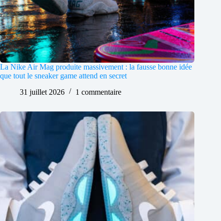
La Nike Air Mag produite massivement : la fausse bonne idée
que tout le sneaker game attend en secret
31 juillet 2026
1 commentaire