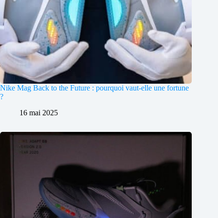
Nike Mag Back to the Future : pourquoi vaut-elle une fortune
?
16 mai 2025