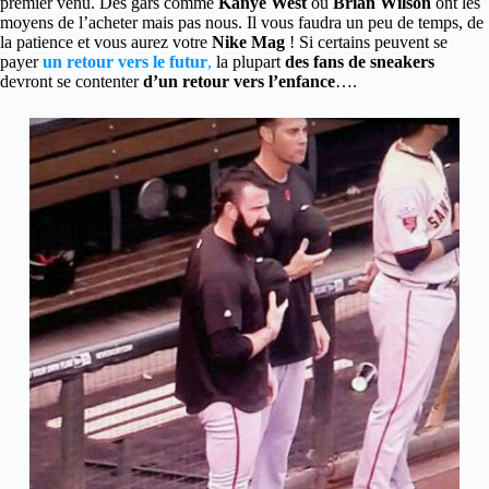
premier venu. Des gars comme
Kanye West
ou
Brian Wilson
ont les
moyens de l’acheter mais pas nous. Il vous faudra un peu de temps, de
la patience et vous aurez votre
Nike Mag
! Si certains peuvent se
payer
un retour vers le futur
,
la plupart
des fans de sneakers
devront se contenter
d’un retour vers l’enfance
….