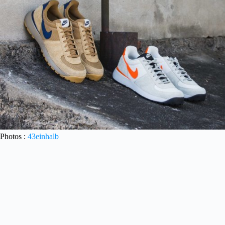
Photos :
43einhalb