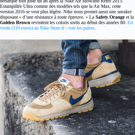
débarque tout juste un an après la Nike Air Mowabb Retro 2015.
Estampillée Ultra comme des modèles tels que la Air Max, cette
version 2016 se veut plus légère. Nike nous promet aussi une sneaker
disposant « d’une résistance à toute épreuve. » La
Safety Orange
et la
Golden Brown
revisitent les coloris sortis au début des années 80.
En
vente (110 euros) au Nike Store.fr : voir les paires
.