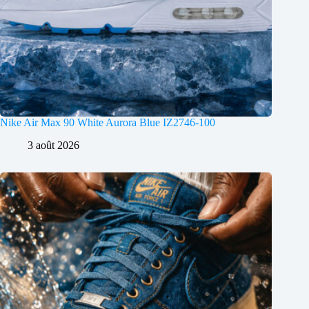
Nike Air Max 90 White Aurora Blue IZ2746-100
3 août 2026