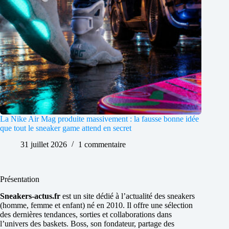
La Nike Air Mag produite massivement : la fausse bonne idée
que tout le sneaker game attend en secret
31 juillet 2026
1 commentaire
Présentation
Sneakers-actus.fr
est un site dédié à l’actualité des sneakers
(homme, femme et enfant) né en 2010. Il offre une sélection
des dernières tendances, sorties et collaborations dans
l’univers des baskets. Boss, son fondateur, partage des