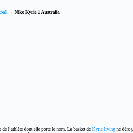
ball
→
Nike Kyrie 1 Australia
e de l’athlète dont elle porte le nom.
La basket de
Kyrie Irving
ne déroge