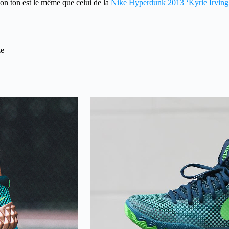
Son ton est le même que celui de la
Nike Hyperdunk 2013 ‘Kyrie Irving
ze