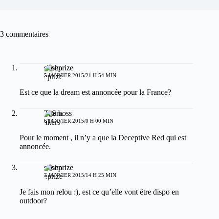
3 commentaires
shoeprize
5 JANVIER 2015/21 H 54 MIN
Est ce que la dream est annoncée pour la France?
The boss
6 JANVIER 2015/0 H 00 MIN
Pour le moment , il n’y a que la Deceptive Red qui est
annoncée.
shoeprize
7 JANVIER 2015/14 H 25 MIN
Je fais mon relou :), est ce qu’elle vont être dispo en
outdoor?