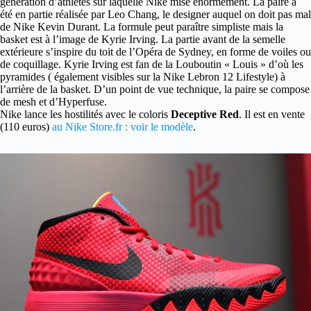
génération d’athlètes sur laquelle Nike mise énormément. La paire a
été en partie réalisée par Leo Chang, le designer auquel on doit pas mal
de Nike Kevin Durant. La formule peut paraître simpliste mais la
basket est à l’image de Kyrie Irving. La partie avant de la semelle
extérieure s’inspire du toit de l’Opéra de Sydney, en forme de voiles ou
de coquillage. Kyrie Irving est fan de la Louboutin « Louis » d’où les
pyramides ( également visibles sur la Nike Lebron 12 Lifestyle) à
l’arrière de la basket. D’un point de vue technique, la paire se compose
de mesh et d’Hyperfuse.
Nike lance les hostilités avec le coloris
Deceptive Red
. Il est en vente
(110 euros)
au Nike Store.fr : voir le modèle
.