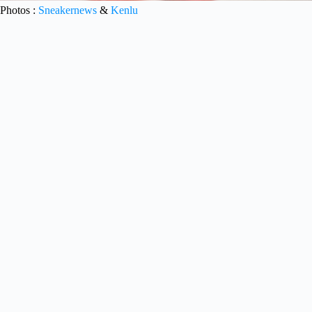
Photos :
Sneakernews
&
Kenlu