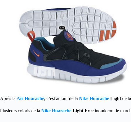
Après la
Air Huarache
, c’est autour de la
Nike Huarache
Light
de bé
Plusieurs coloris de la
Nike Huarache
Light Free
inonderont le marché