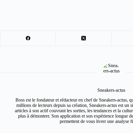
Sneakers-actus
Boss est le fondateur et rédacteur en chef de Sneakers-actus, q
millions de lecteurs depuis sa création, Sneakers-actus est un 
articles à son actif couvrant les sorties, les tendances et la cult
plus à démontrer. Son application et son expérience longue de
permettent de vous livrer une analyse fin