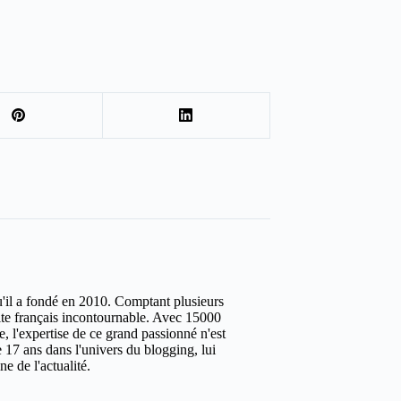
u'il a fondé en 2010. Comptant plusieurs
site français incontournable. Avec 15000
ure, l'expertise de ce grand passionné n'est
 17 ans dans l'univers du blogging, lui
e de l'actualité.