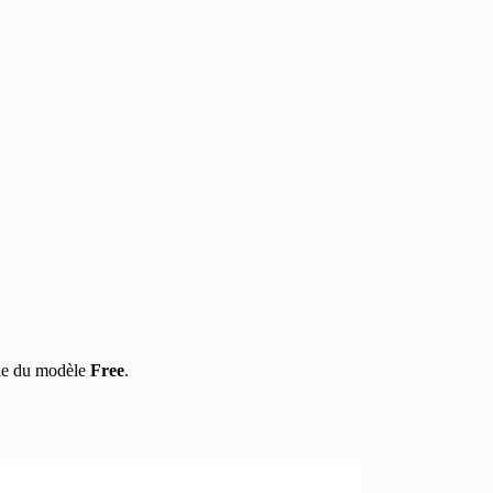
lle du modèle
Free
.