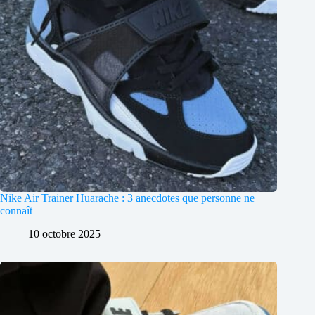
Nike Air Trainer Huarache : 3 anecdotes que personne ne
connaît
10 octobre 2025