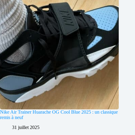
Nike Air Trainer Huarache OG Cool Blue 2025 : un classique
remis à neuf
31 juillet 2025