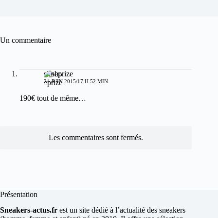
Un commentaire
shoeprize
21 JUIN 2015/17 H 52 MIN
190€ tout de même…
Les commentaires sont fermés.
Présentation
Sneakers-actus.fr
est un site dédié à l’actualité des sneakers