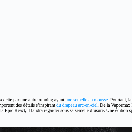
a vedette par une autre running ayant
une semelle en mousse
.
Pourtant, l
mportent des détails s’inspirant
du drapeau arc-en-ciel
. De la Vapormax 
 la Epic React, il faudra regarder sous sa semelle d’usure. Une édition 