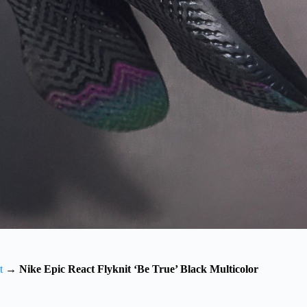
t
→
Nike Epic React Flyknit ‘Be True’ Black Multicolor