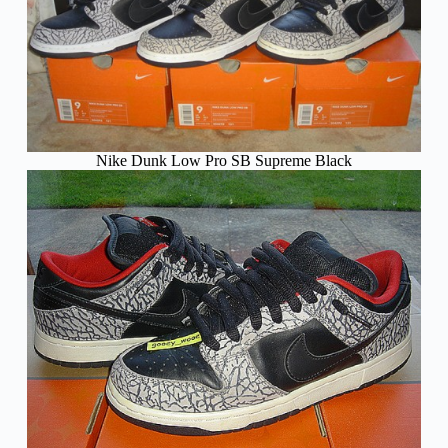
Nike Dunk Low Pro SB Supreme Black