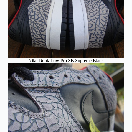
Nike Dunk Low Pro SB Supreme Black