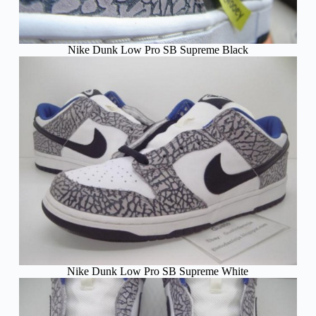
Nike Dunk Low Pro SB Supreme Black
Nike Dunk Low Pro SB Supreme White