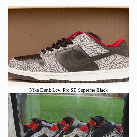
Nike Dunk Low Pro SB Supreme Black