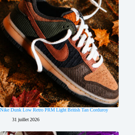
Nike Dunk Low Retro PRM Light British Tan Corduroy
31 juillet 2026