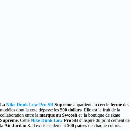
La
Nike Dunk Low Pro SB
Supreme
appartient au
cercle fermé
des
modèles dont la cote dépasse les 5
00 dollars
. Elle est le fruit de la
collaboration entre la
marque au Swoosh
et la boutique de skate
Supreme
. Cette
Nike Dunk Low
Pro SB
s’inspire du print cement de
la
Air Jordan 3
. Il existe seulement
500 paires
de chaque coloris.