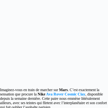
Imaginez-vous en train de marcher sur
Mars
. C’est exactement la
sensation que procure la
Nike
Ava Rover Cosmic Clay
, disponible
depuis la semaine dernière.
Cette paire nous emmène littéralement
ailleurs, avec ses teintes qui flirtent avec l’interplanétaire et son confort
qui fait oublier l’asphalte parisien.