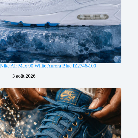
Nike Air Max 90 White Aurora Blue IZ2746-100
3 août 2026