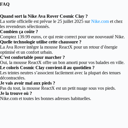
FAQ
Quand sort la Nike Ava Rover Cosmic Clay ?
La sortie officielle est prévue le 25 juillet 2025 sur
Nike.com
et chez
les revendeurs sélectionnés.
Combien ça coûte ?
Comptez 139.99 euros, ce qui reste correct pour une nouveauté Nike.
Quelle technologie utilise cette chaussure ?
La Ava Rover intègre la mousse ReactX pour un retour d’énergie
optimisé et un confort urbain.
C’est confortable pour marcher ?
Oui, la mousse ReactX offre un bon amorti pour vos balades en ville.
Le coloris Cosmic Clay convient-il au quotidien ?
Les teintes neutres s’associent facilement avec la plupart des tenues
décontractées.
Je vais avoir mal aux pieds ?
Pas du tout, la mousse ReactX est un petit nuage sous vos pieds.
Je la trouve où ?
Nike.com et toutes les bonnes adresses habituelles.