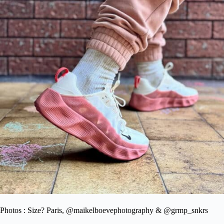
Photos : Size? Paris, @maikelboevephotography & @grmp_snkrs