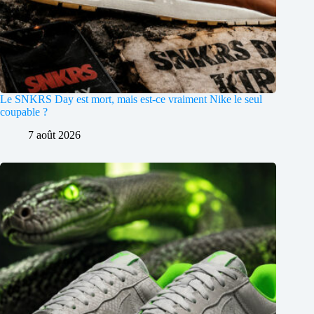
Le SNKRS Day est mort, mais est-ce vraiment Nike le seul
coupable ?
7 août 2026