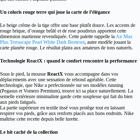
Un coloris rouge terre qui joue la carte de l’élégance
Le beige crème de la tige offre une base plutôt douce. Les accents de
rouge brique, d’orange brûlé et de rose poudreux apportent cette
dimension martienne revendiquée. Cette palette rappelle la
Air Max
Plus Terrascape Pearl White Dark Beetroot
, autre modèle jouant la
carte planète rouge. Le résultat plaira aux amateurs de tons naturels.
Technologie ReactX : quand le confort rencontre la performance
Sous le pied, la mousse
ReactX
vous accompagne dans vos
déplacements avec une sensation de rebond agréable. Cette
technologie, que Nike a perfectionnée sur ses modèles running
(Pegasus et Vomero Premium), trouve ici sa place naturellement. La
semelle extérieure minimaliste garde cette souplesse qui fait du bien
aux pieds fatigués.
La partie supérieure en textile tissé vous protège tout en laissant
respirer vos pieds, grâce aux renforts placés aux bons endroits. Nike
maîtrise cette recette depuis belle lurette.
Le hit caché de la collection