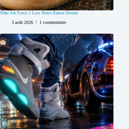
Nike Air Force 1 Low Retro Patent Denim
3 août 2026
1 commentaire