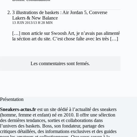
3 illustrations de baskets : Air Jordan 5, Converse
Lakers & New Balance
13 JUIN 2013/13 H 28 MIN
[…] mon article sur Swoosh Art, je n’avais pas alimenté
la séction art du site. C’est chose faîte avec les très […]
Les commentaires sont fermés.
Présentation
Sneakers-actus.fr
est un site dédié à l’actualité des sneakers
(homme, femme et enfant) né en 2010. Il offre une sélection
des dernières tendances, sorties et collaborations dans
l’univers des baskets. Boss, son fondateur, partage des
critiques détaillées, des informations exclusives et des guides
pour les amateurs et collectionneurs. Que vous soyez à la