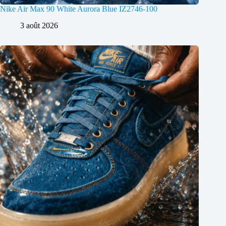
Nike Air Max 90 White Aurora Blue IZ2746-100
3 août 2026