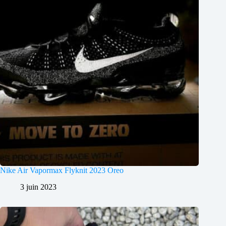
Nike Air Vapormax Flyknit 2023 Oreo
3 juin 2023