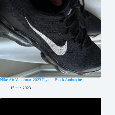
Nike Air Vapormax 2023 Flyknit Black Anthracite
15 juin 2023