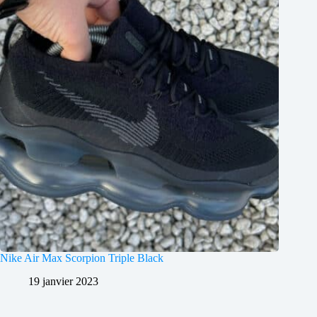
Nike Air Max Scorpion Triple Black
19 janvier 2023