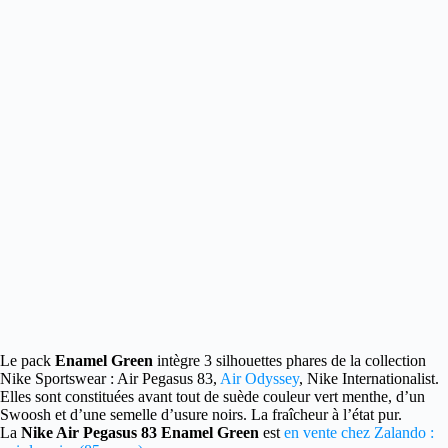
Le pack
Enamel Green
intègre 3 silhouettes phares de la collection
Nike Sportswear
: Air Pegasus 83,
Air Odyssey
, Nike Internationalist.
Elles sont constituées avant tout de suède couleur vert menthe, d’un
Swoosh et d’une semelle d’usure noirs. La fraîcheur à l’état pur.
La
Nike Air Pegasus 83 Enamel Green
est
en vente chez Zalando :