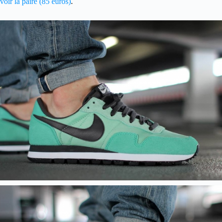
voir la paire (85 euros)
.