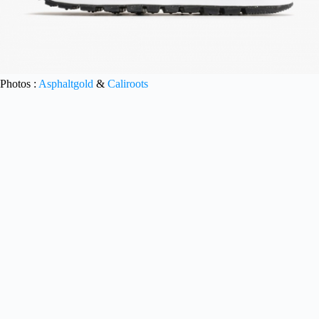
Photos :
Asphaltgold
&
Caliroots