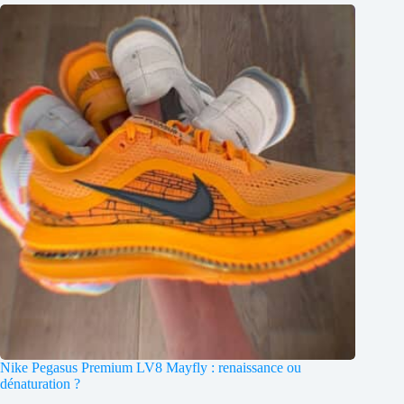
Nike Pegasus Premium LV8 Mayfly : renaissance ou
dénaturation ?