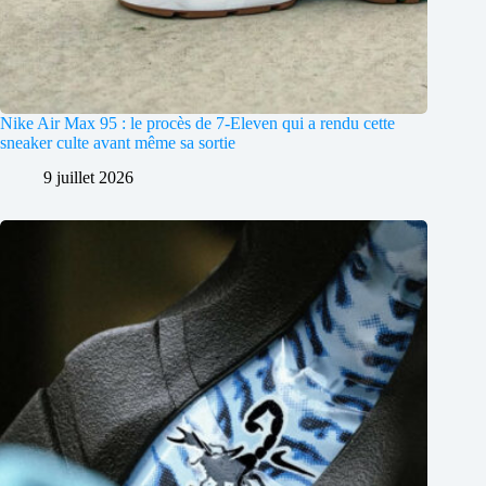
Nike Air Max 95 : le procès de 7-Eleven qui a rendu cette
sneaker culte avant même sa sortie
9 juillet 2026