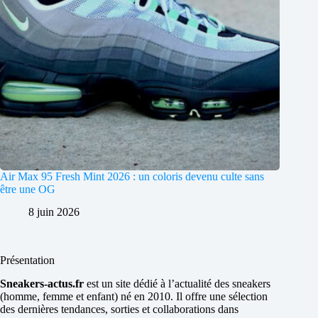
Air Max 95 Fresh Mint 2026 : un coloris devenu culte sans
être une OG
8 juin 2026
Présentation
Sneakers-actus.fr
est un site dédié à l’actualité des sneakers
(homme, femme et enfant) né en 2010. Il offre une sélection
des dernières tendances, sorties et collaborations dans