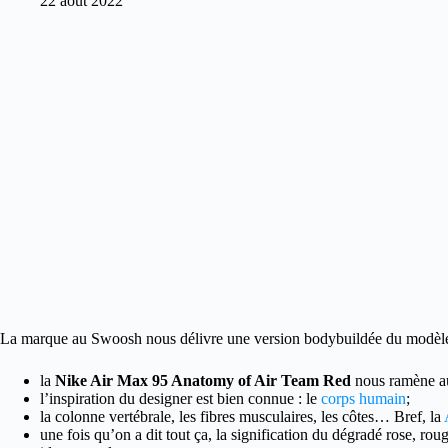
22 août 2022
La marque au Swoosh nous délivre une version bodybuildée du modèl
la
Nike Air Max 95 Anatomy of Air Team Red
nous ramène au
l’inspiration du designer est bien connue : le
corps humain
;
la colonne vertébrale, les fibres musculaires, les côtes… Bref, la
une fois qu’on a dit tout ça, la signification du dégradé rose, rou