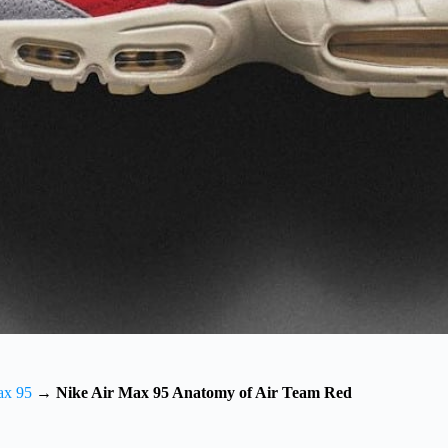
ax 95
→
Nike Air Max 95 Anatomy of Air Team Red