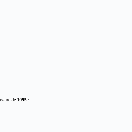
aussure de
1995
: