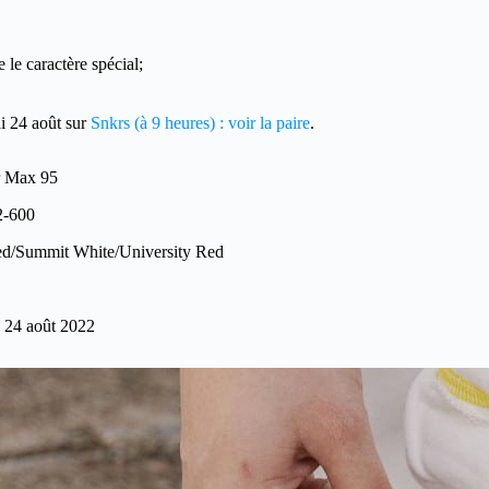
 le caractère spécial;
i 24 août sur
Snkrs (à 9 heures) : voir la paire
.
r Max 95
-600
d/Summit White/University Red
 24 août 2022