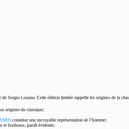
e de Sergio Lozano.
Cette édition limitée rappelle les origines de la ch
x origines du classique;
AM95
constitue une incroyable représentation de l’homme;
ge et bordeaux, paraît évidente;