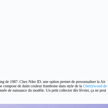
ing de 1987. Chez Nike ID, une option permet de personnaliser la Air
e se compose de daim couleur framboise dans style de la
Cherrywood de
nnée de naissance du modèle. Un petit collector dès février, ça ne peut