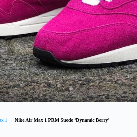
ax 1
→
Nike Air Max 1 PRM Suede ‘Dynamic Berry’