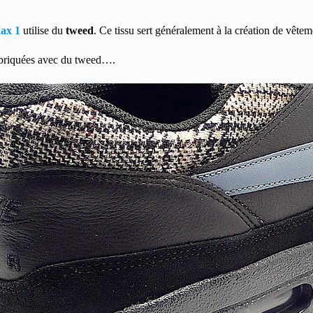
ax 1
utilise du
tweed
. Ce tissu sert généralement à la création de vêtem
briquées avec du tweed….