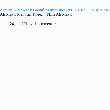
Accueil
→
News : les dernières infos sneakers
→
Nike
→
Nike Air M
Air Max 1 Premium Tweed – Fiche Air Max 1
24 juin 2011
1 commentaire