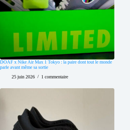
DOAF x Nike Air Max 1 Tokyo : la paire dont tout le monde
parle avant même sa sortie
25 juin 2026
1 commentaire