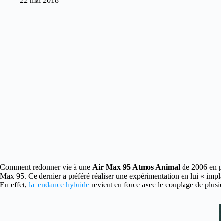
22 mai 2018
Comment redonner vie à une
Air Max 95 Atmos Animal
de 2006 en p
Max 95. Ce dernier a préféré réaliser une expérimentation en lui « imp
En effet,
la tendance hybride
revient en force avec le couplage de plusie