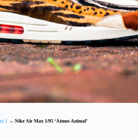
ax 1
→
Nike Air Max 1/95 ‘Atmos Animal’