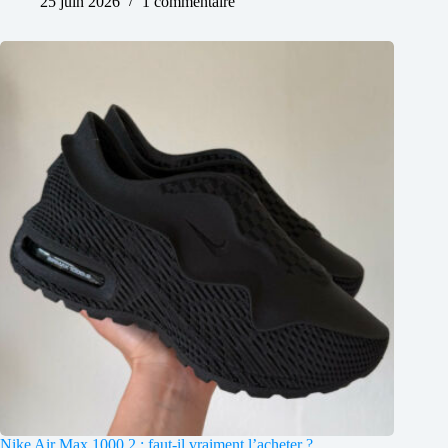
25 juin 2026
1 commentaire
Nike Air Max 1000.2 : faut-il vraiment l’acheter ?