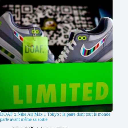
DOAF x Nike Air Max 1 Tokyo : la paire dont tout le monde
parle avant même sa sortie