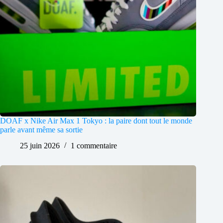
DOAF x Nike Air Max 1 Tokyo : la paire dont tout le monde
parle avant même sa sortie
25 juin 2026
1 commentaire