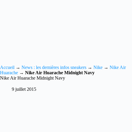
Accueil
→
News : les dernières infos sneakers
→
Nike
→
Nike Air
Huarache
→
Nike Air Huarache Midnight Navy
Nike Air Huarache Midnight Navy
9 juillet 2015