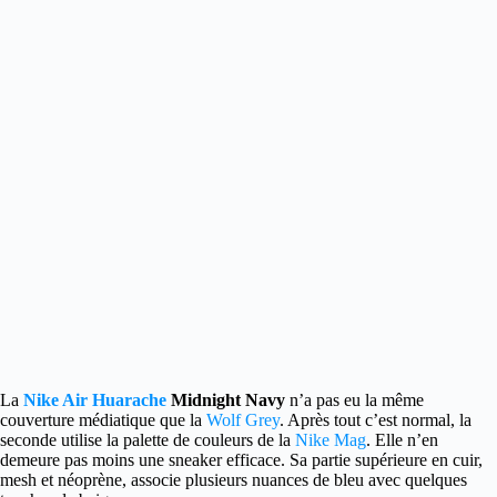
La
Nike Air Huarache
Midnight Navy
n’a pas eu la même
couverture médiatique que la
Wolf Grey
.
Après tout c’est normal, la
seconde utilise la palette de couleurs de la
Nike Mag
. Elle n’en
demeure pas moins une sneaker efficace. Sa partie supérieure en cuir,
mesh et néoprène, associe plusieurs nuances de bleu avec quelques