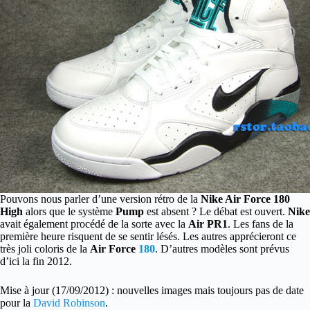
Pouvons nous parler d’une version rétro de la
Nike Air Force 180
High
alors que le système
Pump
est absent ? Le débat est ouvert.
Nike
avait également procédé de la sorte avec la
Air PR1
. Les fans de la
première heure risquent de se sentir lésés. Les autres apprécieront ce
très joli coloris de la
Air Force
180
. D’autres modèles sont prévus
d’ici la fin 2012.
Mise à jour (17/09/2012) : nouvelles images mais toujours pas de date
pour la
David Robinson
.