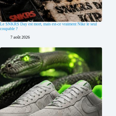
Le SNKRS Day est mort, mais est-ce vraiment Nike le seul
coupable ?
7 août 2026