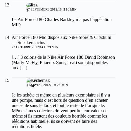
dukz
17 SEPTEMBRE 2012/18 H 16 MIN
La Air Force 180 Charles Barkley n’a pas l’appèlation
MID
Air Force 180 Mid dispos aux Nike Store & Citadium
— Sneakers-actus
22 OCTOBRE 2012/14 H 29 MIN
[…] 3 coloris de la Nike Air Force 180 David Robinson
(Marty McFly, Phoenix Suns, Teal) sont disponibles
aux […]
Leeatthemax
4 JANVIER 2013/1 H 26 MIN
Je les achète et même en plusieurs exemplaire si il y a
une pompe, mais c’est hors de question d’en acheter
une seule sans le look et tout le reste de l’originale.
Même si mes colectors doivent perdre leur valeur et
même si ils mettent des couleurs horrible comme les
rééditions habituelle, ils se doivent de faire des
rééditions fidèle.