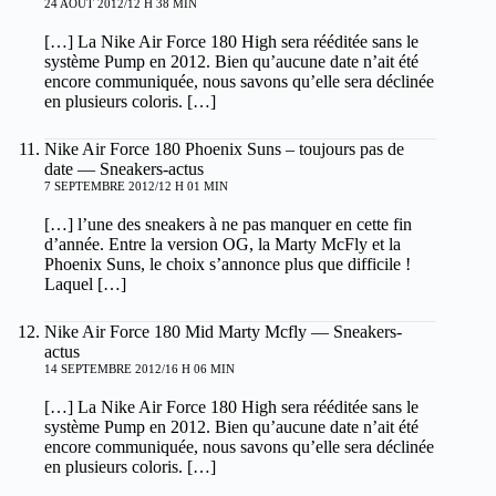
24 AOÛT 2012/12 H 38 MIN
[…] La Nike Air Force 180 High sera rééditée sans le
système Pump en 2012. Bien qu’aucune date n’ait été
encore communiquée, nous savons qu’elle sera déclinée
en plusieurs coloris. […]
Nike Air Force 180 Phoenix Suns – toujours pas de
date — Sneakers-actus
7 SEPTEMBRE 2012/12 H 01 MIN
[…] l’une des sneakers à ne pas manquer en cette fin
d’année. Entre la version OG, la Marty McFly et la
Phoenix Suns, le choix s’annonce plus que difficile !
Laquel […]
Nike Air Force 180 Mid Marty Mcfly — Sneakers-
actus
14 SEPTEMBRE 2012/16 H 06 MIN
[…] La Nike Air Force 180 High sera rééditée sans le
système Pump en 2012. Bien qu’aucune date n’ait été
encore communiquée, nous savons qu’elle sera déclinée
en plusieurs coloris. […]