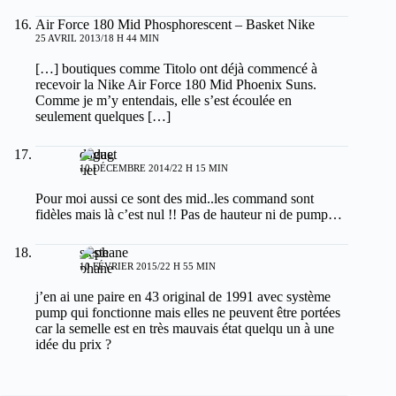
Air Force 180 Mid Phosphorescent – Basket Nike
25 AVRIL 2013/18 H 44 MIN
[…] boutiques comme Titolo ont déjà commencé à
recevoir la Nike Air Force 180 Mid Phoenix Suns.
Comme je m’y entendais, elle s’est écoulée en
seulement quelques […]
daguet
10 DÉCEMBRE 2014/22 H 15 MIN
Pour moi aussi ce sont des mid..les command sont
fidèles mais là c’est nul !! Pas de hauteur ni de pump…
stephane
10 FÉVRIER 2015/22 H 55 MIN
j’en ai une paire en 43 original de 1991 avec système
pump qui fonctionne mais elles ne peuvent être portées
car la semelle est en très mauvais état quelqu un à une
idée du prix ?