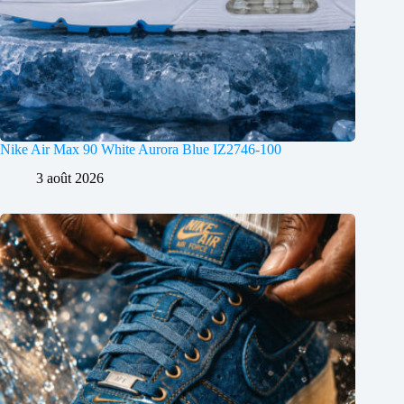
Nike Air Max 90 White Aurora Blue IZ2746-100
3 août 2026