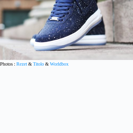
Photos :
Rezet
&
Titolo
&
Worldbox