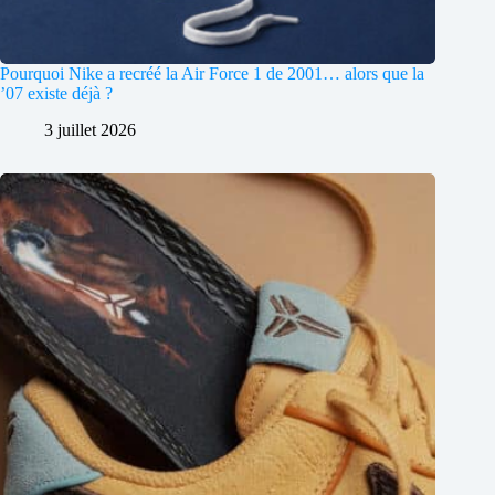
Pourquoi Nike a recréé la Air Force 1 de 2001… alors que la
’07 existe déjà ?
3 juillet 2026