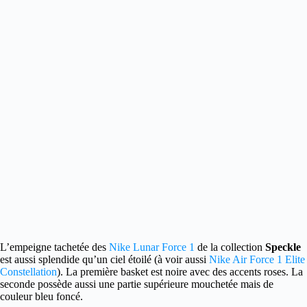
L’empeigne tachetée des
Nike Lunar Force 1
de la collection
Speckle
est aussi splendide qu’un ciel étoilé
(à voir aussi
Nike Air Force 1 Elite
Constellation
). La première basket est noire avec des accents roses. La
seconde possède aussi une partie supérieure mouchetée mais de
couleur bleu foncé.