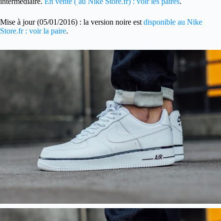
intermédiaire.
En vente ( au Nike Store.fr) : voir les paires
.
Mise à jour (05/01/2016) : la version noire est
disponible au Nike
Store.fr : voir la paire
.