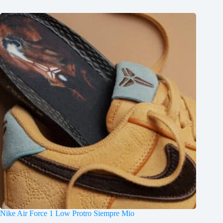
Nike Air Force 1 Low Protro Siempre Mio