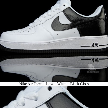
Nike Air Force 1 Low – White – Black Gloss