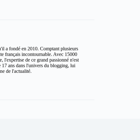
u'il a fondé en 2010. Comptant plusieurs
site français incontournable. Avec 15000
ure, l'expertise de ce grand passionné n'est
 17 ans dans l'univers du blogging, lui
e de l'actualité.