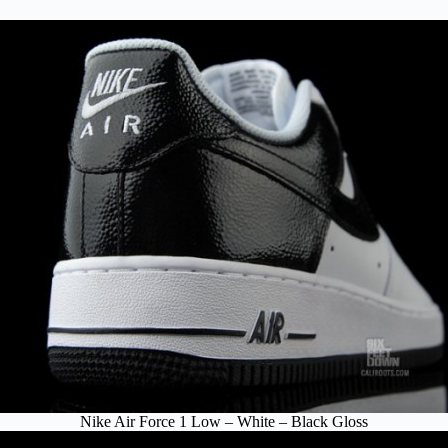
Nike Air Force 1 Low – White – Black Gloss