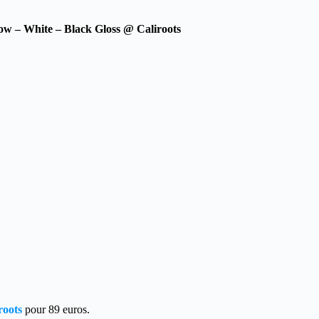
ow – White – Black Gloss @ Caliroots
roots
pour 89 euros.