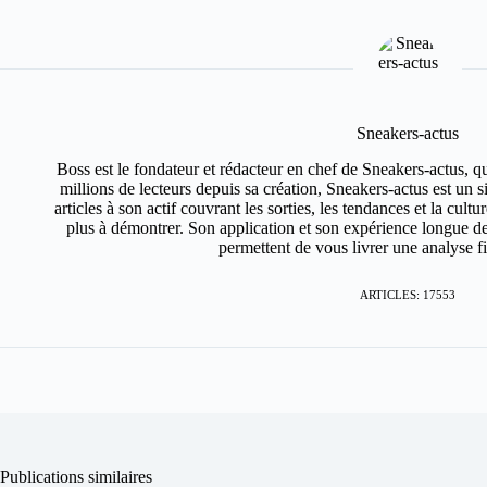
Sneakers-actus
Boss est le fondateur et rédacteur en chef de Sneakers-actus, q
millions de lecteurs depuis sa création, Sneakers-actus est un 
articles à son actif couvrant les sorties, les tendances et la cult
plus à démontrer. Son application et son expérience longue de
permettent de vous livrer une analyse fin
ARTICLES: 17553
Publications similaires