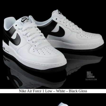
Nike Air Force 1 Low – White – Black Gloss