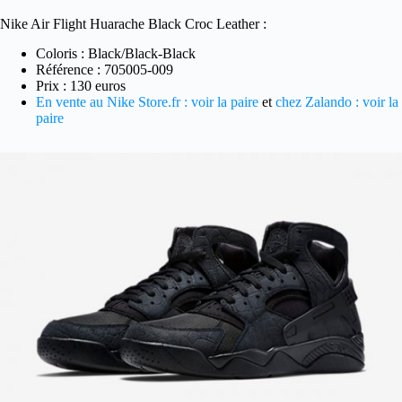
Nike Air Flight Huarache Black Croc Leather :
Coloris : Black/Black-Black
Référence : 705005-009
Prix : 130 euros
En vente au Nike Store.fr : voir la paire
et
chez Zalando : voir la
paire