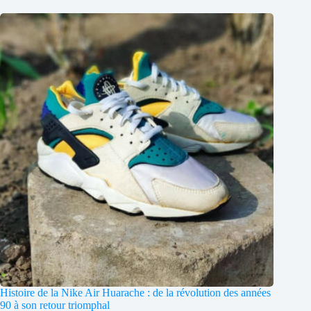
Histoire de la Nike Air Huarache : de la révolution des années
90 à son retour triomphal