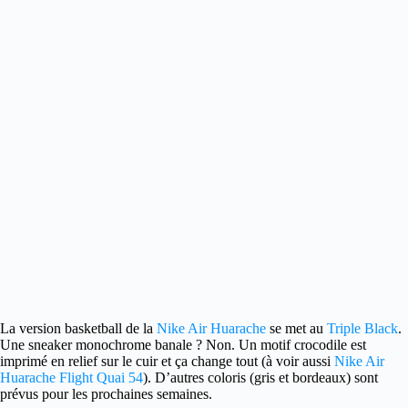
La version basketball de la
Nike Air Huarache
se met au
Triple Black
.
Une sneaker monochrome banale ?
Non. Un motif crocodile est
imprimé en relief sur le cuir et ça change tout (à voir aussi
Nike Air
Huarache Flight Quai 54
). D’autres coloris (gris et bordeaux) sont
prévus pour les prochaines semaines.