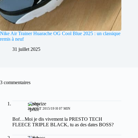
Nike Air Trainer Huarache OG Cool Blue 2025 : un classique
remis à neuf
31 juillet 2025
3 commentaires
shoeprize
26 AOÛT 2015/19 H 07 MIN
Bof…Moi je dis vivement la PRESTO TECH
FLEECE TRIPLE BLACK, tu as des dates BOSS?
The boss