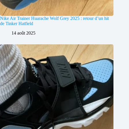
Nike Air Trainer Huarache Wolf Grey 2025 : retour d’un hit
de Tinker Hatfield
14 août 2025