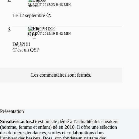
26 AOÛT 2015/23 H 48 MIN
Le 12 septembre 🙂
SHOEPRIZE
27 AOÛT 2015/19 H 42 MIN
Déjà?!!!!
C’est un QS?
Les commentaires sont fermés.
Présentation
Sneakers-actus.fr
est un site dédié à l’actualité des sneakers
(homme, femme et enfant) né en 2010. Il offre une sélection
des dernières tendances, sorties et collaborations dans
l’univers des baskets. Boss, son fondateur, partage des